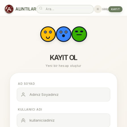
"
ALINTILAR
GIRIŞ
KAYIT
KAYIT OL
Yeni bir hesap oluştur
AD SOYAD
KULLANICI ADI