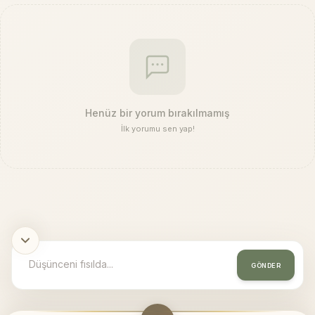
Henüz bir yorum bırakılmamış
İlk yorumu sen yap!
GÖNDER