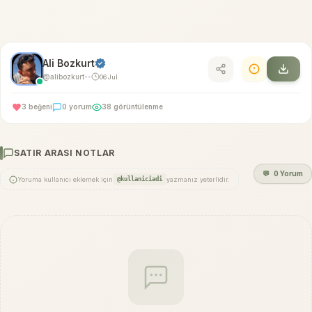
Ali Bozkurt
@alibozkurt
06 Jul
•
•
3 beğeni
0 yorum
38 görüntülenme
SATIR ARASI NOTLAR
💬
0 Yorum
Yoruma kullanıcı eklemek için
@kullaniciadi
yazmanız yeterlidir.