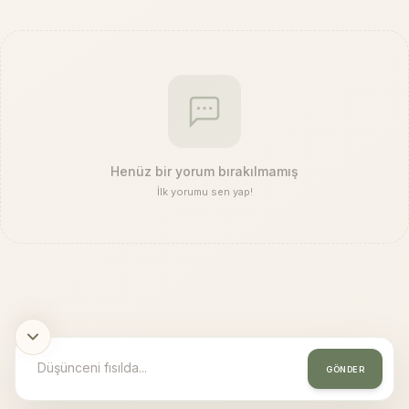
Henüz bir yorum bırakılmamış
İlk yorumu sen yap!
GÖNDER