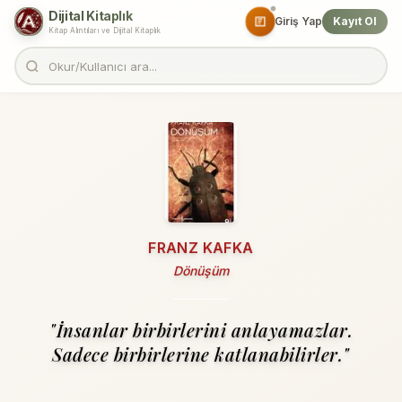
Dijital Kitaplık
Giriş Yap
Kayıt Ol
Kitap Alıntıları ve Dijital Kitaplık
FRANZ KAFKA
Dönüşüm
"İnsanlar birbirlerini anlayamazlar.
Sadece birbirlerine katlanabilirler."