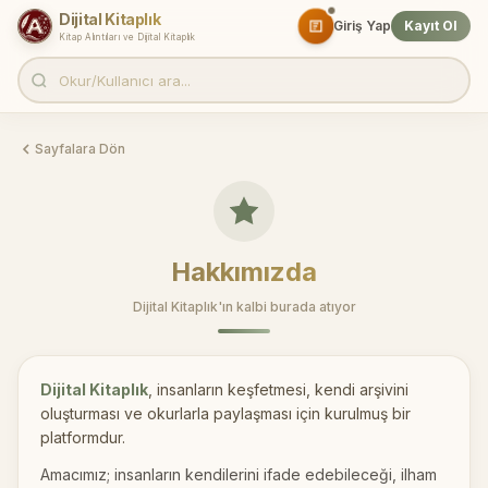
Dijital Kitaplık
Giriş Yap
Kayıt Ol
Kitap Alıntıları ve Dijital Kitaplık
Sayfalara Dön
Hakkımızda
Dijital Kitaplık'ın kalbi burada atıyor
Dijital Kitaplık
, insanların keşfetmesi, kendi arşivini
oluşturması ve okurlarla paylaşması için kurulmuş bir
platformdur.
Amacımız; insanların kendilerini ifade edebileceği, ilham