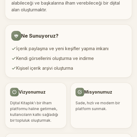
alabileceği ve başkalarına ilham verebileceği bir dijital
alan oluşturmaktır.
Ne Sunuyoruz?
İçerik paylaşma ve yeni keşifler yapma imkanı
Kendi görsellerini oluşturma ve indirme
Kişisel içerik arşivi oluşturma
Vizyonumuz
Misyonumuz
Dijital Kitaplık'ı bir ilham
Sade, hızlı ve modern bir
platformu haline getirmek,
platform sunmak.
kullanıcıların katkı sağladığı
bir topluluk oluşturmak.