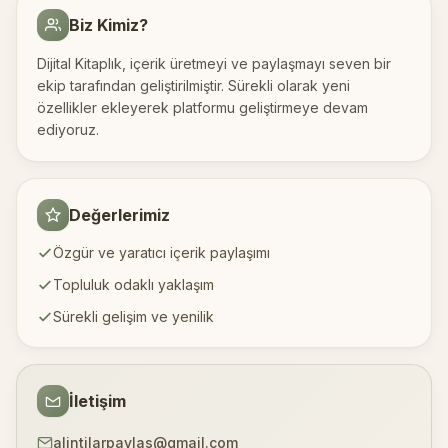
Biz Kimiz?
Dijital Kitaplık, içerik üretmeyi ve paylaşmayı seven bir
ekip tarafından geliştirilmiştir. Sürekli olarak yeni
özellikler ekleyerek platformu geliştirmeye devam
ediyoruz.
Değerlerimiz
Özgür ve yaratıcı içerik paylaşımı
Topluluk odaklı yaklaşım
Sürekli gelişim ve yenilik
İletişim
alintilarpaylas@gmail.com