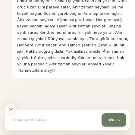
battıkça batar, Âhir zaman şeyhleri. Farzı geriye atar, Nafile
oruç tutar, Dini paraya satar, Âhir zaman şeyhleri. Beline
kuşak bağlar, Sözleri yürek dağlar Para toplarken ağlar,
Âhir zaman şeyhleri. Ağlaması göz boyar, Her gün ayağı
kayar, Kendini adam sayar, Ahir zaman şeyhleri. Başına
sarık sarar, Kendine mürid arar, İlmi yok neye yarar, Ahir
zaman şeyhleri. Dünyaya kucak açar, Zoru görünce kaçar,
Her yere küfür saçar, Âhir zaman şeyhleri. Şeyhlik ulu bir
iştir, Hakka doğru gidiştir, Yaklaşılmaz ateştir, Âhir zaman
şeyhleri. Salih şeyhler nerdedir, Kötüler her yerdedir, Hak
yoluna perdedir, Âhir zaman şeyhleri Ahmed Yesevi
(Rahmetullahi aleyh)
GÖNDER