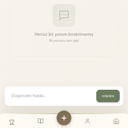
Henüz bir yorum bırakılmamış
İlk yorumu sen yap!
GÖNDER
🏆