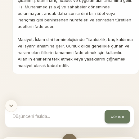
çıkarılmış olan inanç, ibadet ve uygulamalar anlamına gelir.
Hz. Muhammed (s.a.v) ve sahabeler döneminde
bulunmayan, ancak daha sonra dini bir ritüel veya
inançmış gibi benimsenen hurafeleri ve sonradan türetilen
adetleri ifade eder.
Masiyet, İslam dini terminolojisinde "itaatsizlik, baş kaldırma
ve isyan" anlamına gelir. Günlük dilde genellikle günah ve
haram olan fiillerin tamamını ifade etmek için kullanılır.
Allah'ın emirlerini terk etmek veya yasaklarını çiğnemek
masiyet olarak kabul edilir.
GÖNDER