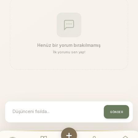
Henüz bir yorum bırakılmamış
İlk yorumu sen yap!
GÖNDER