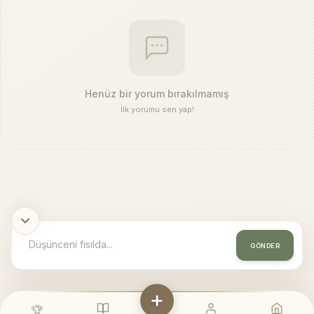
Henüz bir yorum bırakılmamış
İlk yorumu sen yap!
GÖNDER
🏆