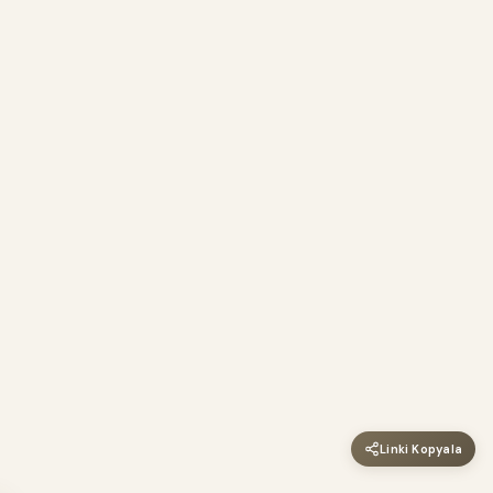
Linki Kopyala