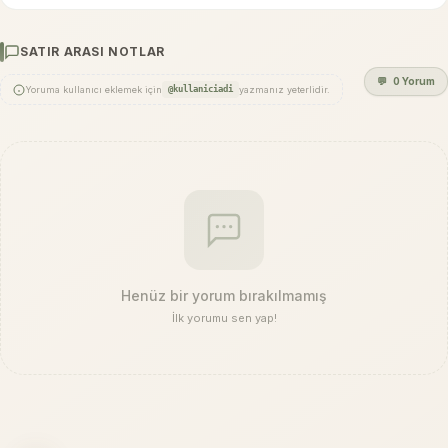
SATIR ARASI NOTLAR
💬
0 Yorum
Yoruma kullanıcı eklemek için
@kullaniciadi
yazmanız yeterlidir.
Henüz bir yorum bırakılmamış
İlk yorumu sen yap!