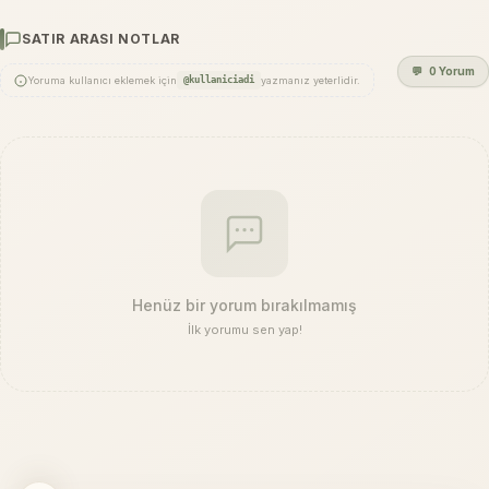
SATIR ARASI NOTLAR
💬
0 Yorum
Yoruma kullanıcı eklemek için
@kullaniciadi
yazmanız yeterlidir.
Henüz bir yorum bırakılmamış
İlk yorumu sen yap!