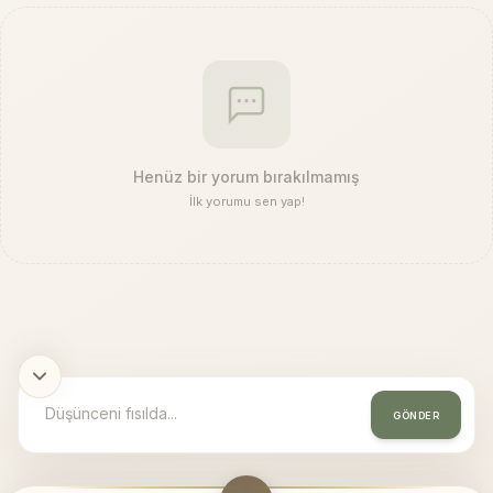
Henüz bir yorum bırakılmamış
İlk yorumu sen yap!
GÖNDER