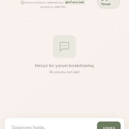
Yoruma kullanıcı eklemek için
@kullaniciadi
Yorum
yazmanız yeterlidir.
Henüz bir yorum bırakılmamış
İlk yorumu sen yap!
GÖNDER