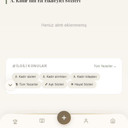
A. Kadir'nın En Etkileyici Sözleri
Henüz alıntı eklenmemiş
İLGILI KONULAR
Tüm Yazarlar →
A. Kadir sözleri
A. Kadir alıntıları
A. Kadir kitapları
📚 Tüm Yazarlar
💕 Aşk Sözleri
🌟 Hayat Sözleri
🏆