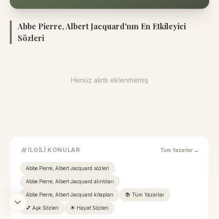
Abbe Pierre, Albert Jacquard'nın En Etkileyici
Sözleri
Henüz alıntı eklenmemiş
İLGILI KONULAR
Tüm Yazarlar →
Abbe Pierre, Albert Jacquard sözleri
Abbe Pierre, Albert Jacquard alıntıları
Abbe Pierre, Albert Jacquard kitapları
📚 Tüm Yazarlar
💕 Aşk Sözleri
🌟 Hayat Sözleri